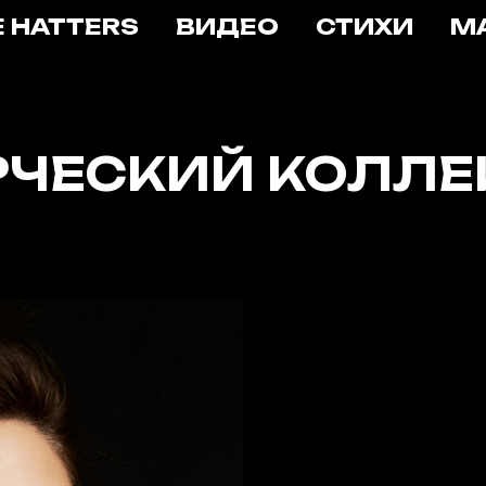
E HATTERS
ВИДЕО
СТИХИ
М
РЧЕСКИЙ КОЛЛЕ