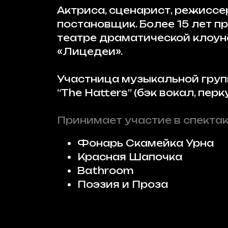
Актриса, сценарист, режиссе
постановщик. Более 15 лет п
театре драматической клоу
«Лицедеи».
Участница музыкальной гру
“The Hatters” (бэк вокал, перк
Принимает участие в спектак
Фонарь Скамейка Урна
Красная Шапочка
Bathroom
Поэзия и Проза