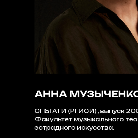
АННА МУЗЫЧЕНК
СПБГАТИ (РГИСИ) , выпуск 200
Факультет музыкального теа
эстрадного искусства.