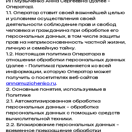
ИП Музыченко Анна Сергеевна (далее –
Оператор).
1.1. Оператор ставит своей важнейшей целью
и условием осуществления своей
деятельности соблюдение прав и свобод
человека и гражданина при обработке его
персональных данных, в том числе защиты
прав на неприкосновенность частной жизни,
личную и семейную тайну.
1.2. Настоящая политика Оператора в
отношении обработки персональных данных
(далее – Политика) применяется ко всей
информации, которую Оператор может
получить о посетителях веб-сайтов
annamuzichenko.ru
.
2. Основные понятия, используемые в
Политике
2.1. Автоматизированная обработка
персональных данных – обработка
персональных данных с помощью средств
вычислительной техники.
2.2. Блокирование персональных данных –
временное прекращение обработки